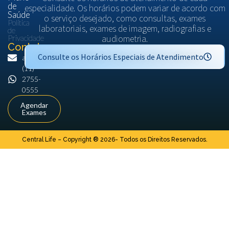
de
especialidade. Os horários podem variar de acordo com
Saúde
o serviço desejado, como consultas, exames
Política
laboratoriais, exames de imagem, radiografias e
de
audiometria.
Privacidade
Contato
Consulte os Horários Especiais de Atendimento
atendimento@centrallife.com.br
(11)
2755-
0555
Agendar
Exames
Central Life – Copyright ® 2026- Todos os Direitos Reservados.